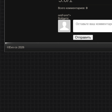
Всего комментариев
:
0
omForm">
Войдите:
Отправить
©Evo cs 2026