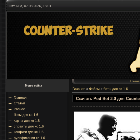
Пятница, 07.08.2026, 18:01
Главна
Меню сайта
Главная
»
Файлы
»
боты для кс 1.6
Главная
Скачать Pod Bot 3.0 для Counter
Статьи
Разное
боты для кс 1.6
карты для кс 1.6
спрайты для кс 1.6
конфиги для кс 1.6
русификация кс 1.6