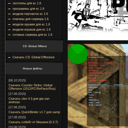
логотипы для кс 1.6
программы для кс 1.6
модели перчакток кс 1.6
плагины для сервера 1.6
модели оружия для кс 1.6
модели игроков для кс 1.6
готовые сервера для кс 1.6
CS: Global Offensi
Скачать CS: Global Offensive
Новые файлы
[06.10.2015]
Скачать Counter-Strike: Global
Offensive (2012/PC/RePack/Rus)
[17.08.2015]
Cкачать cleo 4.3 для gta san
andreas
[17.08.2015]
Скачать QuickBinder v1.7 для samp
[17.08.2015]
Скачать собейт от Мишани [0.3.7]
[10.08.2015]