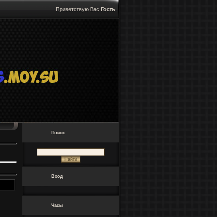
Приветствую Вас
Гость
Поиск
Вход
Часы