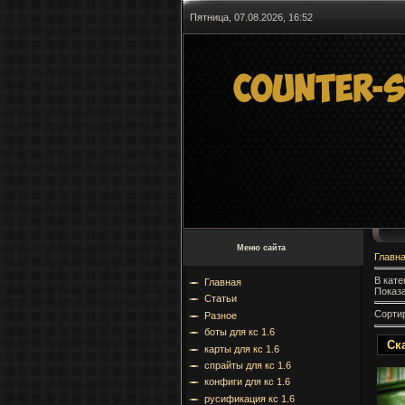
Пятница, 07.08.2026, 16:52
Меню сайта
Главн
В кате
Главная
Показ
Статьи
Сорти
Разное
боты для кс 1.6
Ска
карты для кс 1.6
спрайты для кс 1.6
конфиги для кс 1.6
русификация кс 1.6