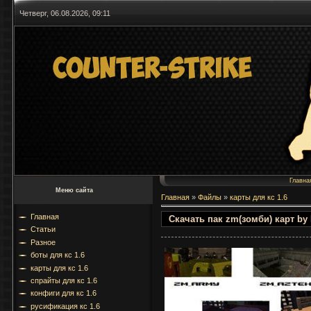
Четверг, 06.08.2026, 09:11
Главна
Меню сайта
Главная
»
Файлы
»
карты для кс 1.6
Главная
Скачать пак zm(зомби) карт by 
Статьи
Разное
боты для кс 1.6
карты для кс 1.6
спрайты для кс 1.6
конфиги для кс 1.6
русификация кс 1.6