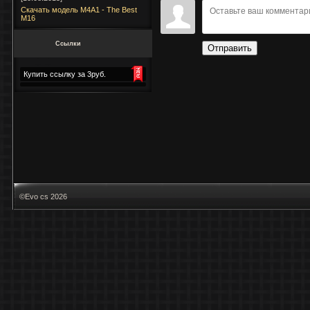
Скачать модель M4A1 - The Best
M16
Ссылки
Отправить
Купить ссылку за 3руб.
©Evo cs 2026