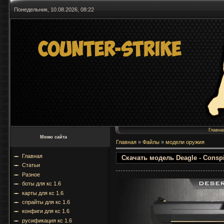
Понедельник, 10.08.2026, 08:22
Главна
Меню сайта
Главная
»
Файлы
»
модели оружия
Главная
Скачать модель Deagle - Consp
Статьи
Разное
боты для кс 1.6
карты для кс 1.6
спрайты для кс 1.6
конфиги для кс 1.6
русификация кс 1.6