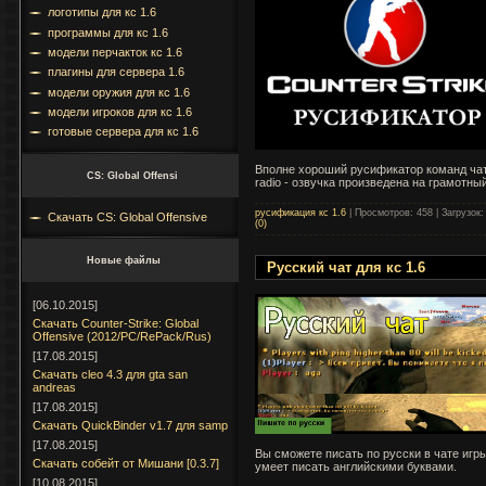
логотипы для кс 1.6
программы для кс 1.6
модели перчакток кс 1.6
плагины для сервера 1.6
модели оружия для кс 1.6
модели игроков для кс 1.6
готовые сервера для кс 1.6
Вполне хороший русификатор команд чата
CS: Global Offensi
radio - озвучка произведена на грамотны
русификация кс 1.6
|
Просмотров:
458
|
Загрузок:
Скачать CS: Global Offensive
(0)
Новые файлы
Русский чат для кс 1.6
[06.10.2015]
Скачать Counter-Strike: Global
Offensive (2012/PC/RePack/Rus)
[17.08.2015]
Cкачать cleo 4.3 для gta san
andreas
[17.08.2015]
Скачать QuickBinder v1.7 для samp
[17.08.2015]
Вы сможете писать по русски в чате игр
Скачать собейт от Мишани [0.3.7]
умеет писать английскими буквами.
[10.08.2015]