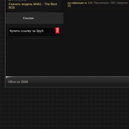
русификация кс 1.6
|
Просмотров:
595
|
Загрузок:
Скачать модель M4A1 - The Best
(0)
M16
Ссылки
Купить ссылку за 3руб.
©Evo cs 2026